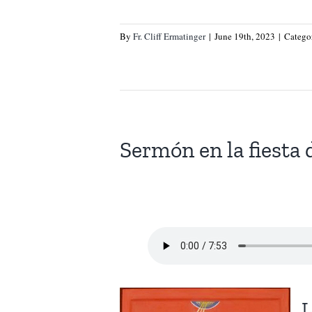
By
Fr. Cliff Ermatinger
|
June 19th, 2023
|
Catego
Sermón en la fiesta
L