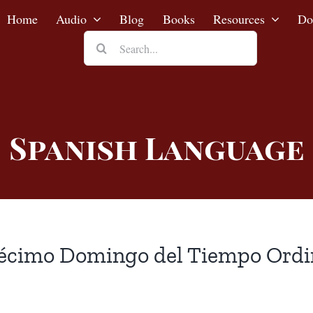
Home
Audio
Blog
Books
Resources
Do
Search
for:
Spanish Language
écimo Domingo del Tiempo Ordi