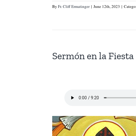
By
Fr. Cliff Ermatinger
|
June 12th, 2023
|
Catego
Sermón en la Fiest