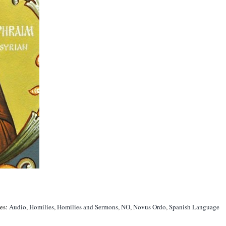
ies:
Audio
,
Homilies
,
Homilies and Sermons
,
NO
,
Novus Ordo
,
Spanish Language