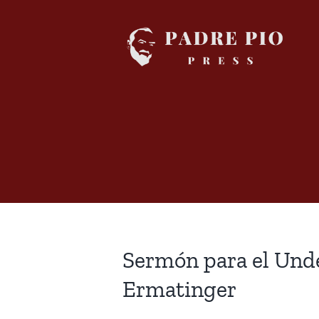
Skip
to
content
Sermón para el Und
Ermatinger