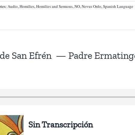
ries:
Audio
,
Homilies
,
Homilies and Sermons
,
NO
,
Novus Ordo
,
Spanish Language
a de San Efrén — Padre Ermating
Sin Transcripción