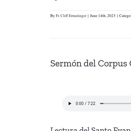
By
Fr. Cliff Ermatinger
|
June 14th, 2023
|
Catego
Sermón del Corpus 
Lectura del Santo Eva