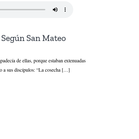
o Según San Mateo
mpadecía de ellas, porque estaban extenuadas
jo a sus discípulos: “La cosecha […]