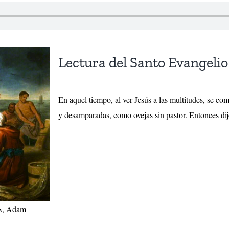
Lectura del Santo Evangeli
En aquel tiempo, al ver Jesús a las multitudes, se co
y desamparadas, como ovejas sin pastor. Entonces di
s
, Adam