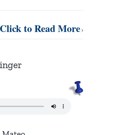
Click to Read More
inger
n Mateo